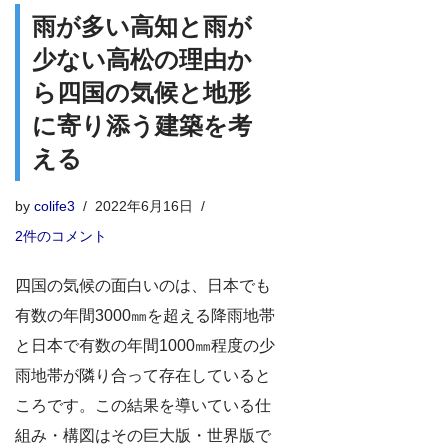
雨が多い高知と雨が
少ない高松の理由か
ら四国の気候と地形
に寄り添う建築を考
える
by
colife3
2022年6月16日
2件のコメント
四国の気候の面白いのは、日本でも
有数の年間3000㎜を超える降雨地帯
と日本で有数の年間1000㎜程度の少
雨地帯が隣り合って存在していると
ころです。この結果を導いている仕
組み・構図はその巨大版・世界版で