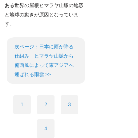
ある世界の屋根ヒマラヤ山脈の地形
と地球の動きが原因となっていま
す。
次ページ：日本に雨が降る
仕組み ヒマラヤ山脈から
偏西風によって東アジアへ
運ばれる雨雲 >>
1
2
3
4