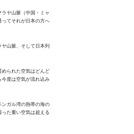
マラヤ山脈（中国・ミャ
通ってそれが日本の方へ
ラヤ山脈、そして日本列
暖められた空気はどんど
ら今度は空気が流れ込み
ベンガル湾の熱帯の海の
湿った重い空気は超える