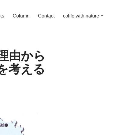
ks
Column
Contact
colife with nature
理由から
を考える