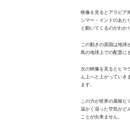
映像を見るとアラビア
ンマー・インドのあた
と動いてくるのがわか
この動きの原因は地球
島の地球上での配置に
次の映像を見るとヒマ
ん上へと上がっていき
ます。
この力が世界の屋根ヒ
温かく湿った空気がど
ことが出来ません。