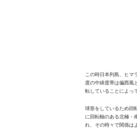
この時日本列島、ヒマラ
度の中緯度帯は偏西風
転していることによっ
球形をしているため回
に回転軸のある北極・
れ、その時々で関係は