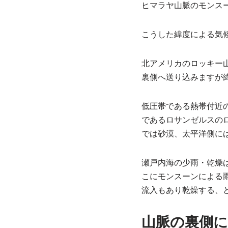
ヒマラヤ山脈のモンス
こうした緯度による気
北アメリカのロッキー
裏側へ送り込みますが
低圧帯である熱帯付近
であるロサンゼルスの
では砂漠、太平洋側に
瀬戸内海の少雨・乾燥
こにモンスーンによる
流入もあり乾燥する、
山脈の裏側