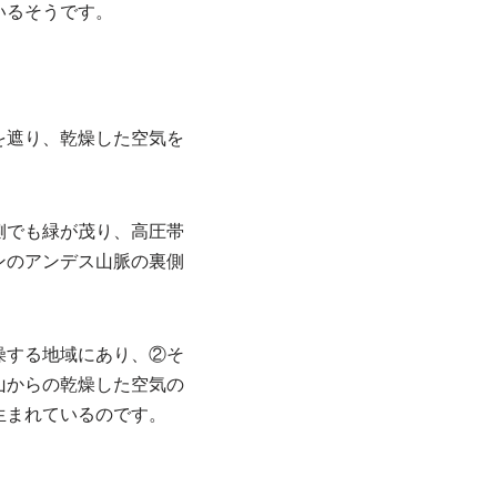
いるそうです。
を遮り、乾燥した空気を
側でも緑が茂り、高圧帯
ンのアンデス山脈の裏側
燥する地域にあり、②そ
山からの乾燥した空気の
生まれているのです。