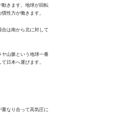
が動きます。地球が回転
め慣性力が働きます。
場合は南から北に対して
ラヤ山脈という地球一番
して日本へ運びます。
が重なり合って高気圧に