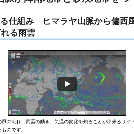
降る仕組み ヒマラヤ山脈から偏西
ばれる雨雲
雨雲
風の流れ、雨雲の動き、気温の変化を知ることが出来るサイトWind
たものです。