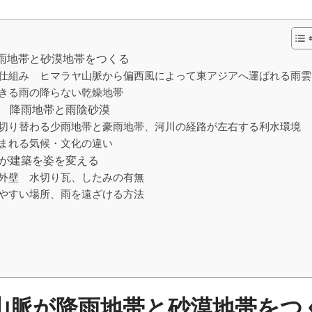
雨地帯と砂漠地帯をつくる
仕組み ヒマラヤ山脈から偏西風によって東アジアへ運ばれる雨雲
きる雨の降らない乾燥地帯
る 降雨地帯と雨陰砂漠
切り替わる少雨地帯と豪雨地帯、河川の経路が左右する利水環境
まれる気候・文化の違い
いが建築を姿を変える
外壁 水切り瓦、したみの有無
やすい場所、雨を遠ざける方法
山脈が降雨地帯と砂漠地帯をつ