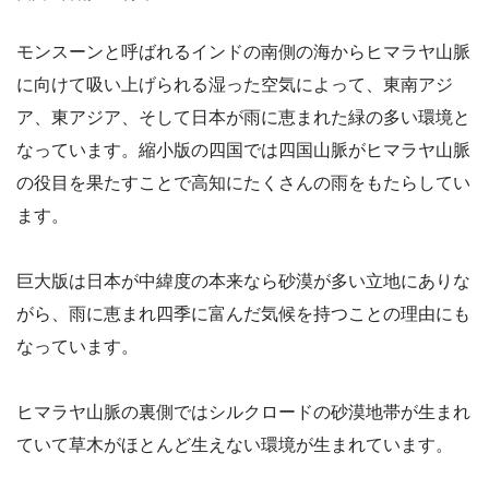
モンスーンと呼ばれるインドの南側の海からヒマラヤ山脈
に向けて吸い上げられる湿った空気によって、東南アジ
ア、東アジア、そして日本が雨に恵まれた緑の多い環境と
なっています。縮小版の四国では四国山脈がヒマラヤ山脈
の役目を果たすことで高知にたくさんの雨をもたらしてい
ます。
巨大版は日本が中緯度の本来なら砂漠が多い立地にありな
がら、雨に恵まれ四季に富んだ気候を持つことの理由にも
なっています。
ヒマラヤ山脈の裏側ではシルクロードの砂漠地帯が生まれ
ていて草木がほとんど生えない環境が生まれています。