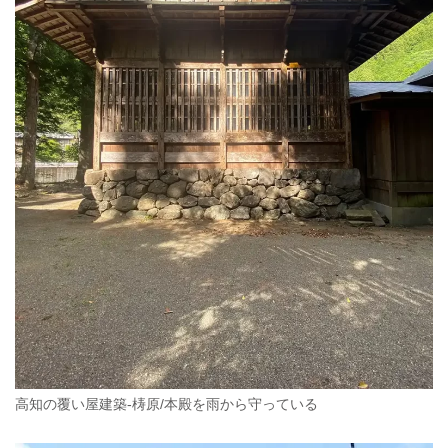
高知の覆い屋建築-梼原/本殿を雨から守っている