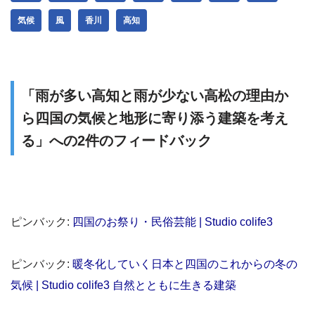
気候
風
香川
高知
「雨が多い高知と雨が少ない高松の理由か
ら四国の気候と地形に寄り添う建築を考え
る」への2件のフィードバック
ピンバック:
四国のお祭り・民俗芸能 | Studio colife3
ピンバック:
暖冬化していく日本と四国のこれからの冬の
気候 | Studio colife3 自然とともに生きる建築