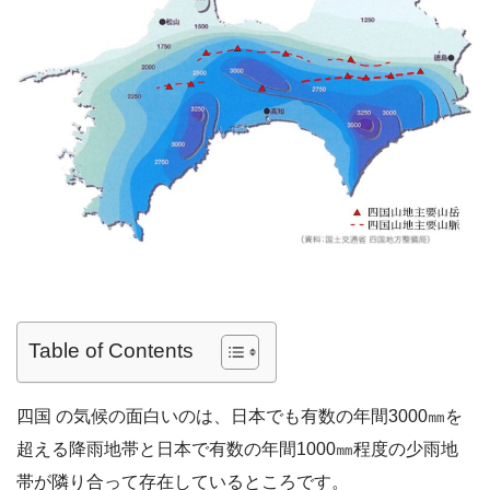
Table of Contents
四国 の気候の面白いのは、日本でも有数の年間3000㎜を
超える降雨地帯と日本で有数の年間1000㎜程度の少雨地
帯が隣り合って存在しているところです。