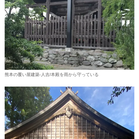
熊本の覆い屋建築-人吉/本殿を雨から守っている