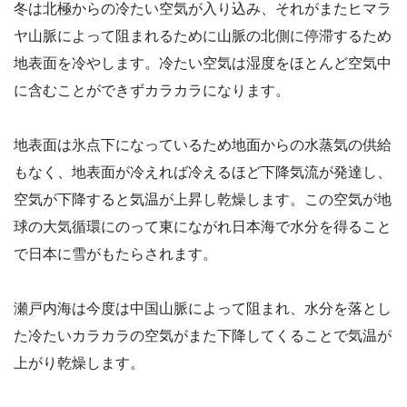
冬は北極からの冷たい空気が入り込み、それがまたヒマラ
ヤ山脈によって阻まれるために山脈の北側に停滞するため
地表面を冷やします。冷たい空気は湿度をほとんど空気中
に含むことができずカラカラになります。
地表面は氷点下になっているため地面からの水蒸気の供給
もなく、地表面が冷えれば冷えるほど下降気流が発達し、
空気が下降すると気温が上昇し乾燥します。この空気が地
球の大気循環にのって東にながれ日本海で水分を得ること
で日本に雪がもたらされます。
瀬戸内海は今度は中国山脈によって阻まれ、水分を落とし
た冷たいカラカラの空気がまた下降してくることで気温が
上がり乾燥します。