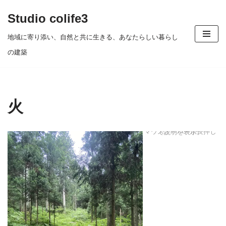
Studio colife3
コ
地域に寄り添い、自然と共に生きる、あなたらしい暮らし
ン
の建築
テ
ン
ツ
火
へ
ス
マウスオーバーか長押しで説明を表示。
キ
ッ
プ