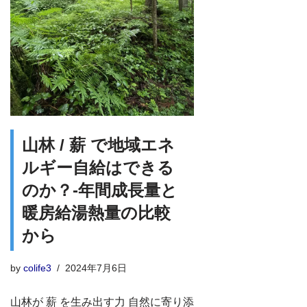
山林 / 薪 で地域エネ
ルギー自給はできる
のか？-年間成長量と
暖房給湯熱量の比較
から
by
colife3
2024年7月6日
山林が 薪 を生み出す力 自然に寄り添