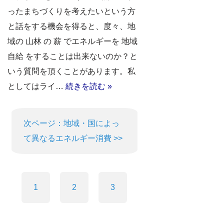
ったまちづくりを考えたいという方
と話をする機会を得ると、度々、地
域の 山林 の 薪 でエネルギーを 地域
自給 をすることは出来ないのか？と
いう質問を頂くことがあります。私
としてはライ…
続きを読む »
次ページ：地域・国によっ
て異なるエネルギー消費 >>
1
2
3