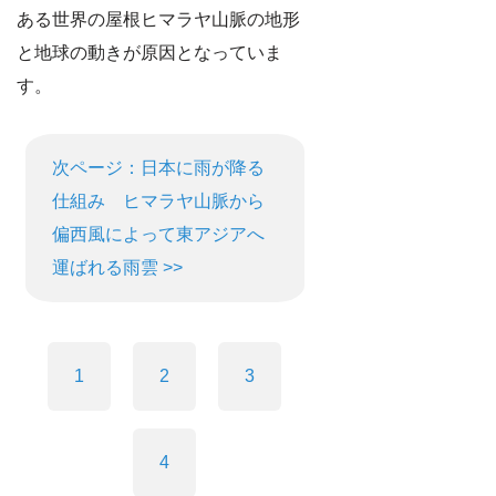
ある世界の屋根ヒマラヤ山脈の地形
と地球の動きが原因となっていま
す。
次ページ：日本に雨が降る
仕組み ヒマラヤ山脈から
偏西風によって東アジアへ
運ばれる雨雲 >>
1
2
3
4