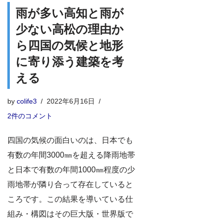
雨が多い高知と雨が
少ない高松の理由か
ら四国の気候と地形
に寄り添う建築を考
える
by
colife3
2022年6月16日
2件のコメント
四国の気候の面白いのは、日本でも
有数の年間3000㎜を超える降雨地帯
と日本で有数の年間1000㎜程度の少
雨地帯が隣り合って存在していると
ころです。この結果を導いている仕
組み・構図はその巨大版・世界版で