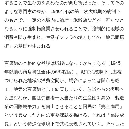
することで生存力を高めたのが商店街だった。そしてその
ような専門家の束が、1940年代の第二次大戦期の統制下
のもとで、一定の地域内に酒屋・米穀店などが一軒ずつと
なるように強制転廃業させられることで、強制的に地域の
消費空間が生まれ、生活インフラの場としての「地元商店
街」の基礎が生まれる。
商店街の本格的な登場は戦後になってからである（1945
年以前の商店街は全体の6％程度）。戦前の統制下に基礎
づけられた地域の消費空間が、場合によっては闇市を経
て、地元の商店街として結実していく。敗戦からの復興へ
と進むなか、国は労働者一人当たりの生産性を高め「製造
業の国際競争力」を向上させることと国民の「完全雇用」
という異なった方向の重要課題を掲げる。それは「高度成
長」という特殊な環境下で共に実現されていく。そうした