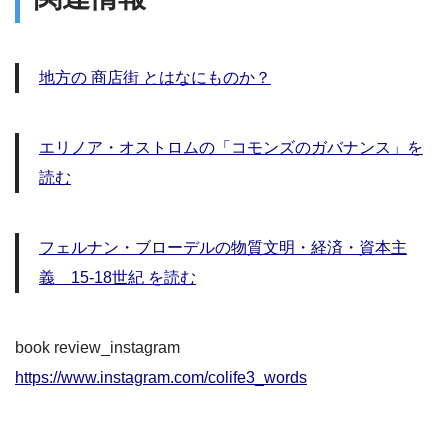
地方の 商店街 とはなにものか？
エリノア・オストロムの「コモンズのガバナンス」を
読む
フェルナン・ブローデルの物質文明・経済・資本主
義 15-18世紀 を読む
book review_instagram
https://www.instagram.com/colife3_words