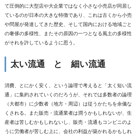
て圧倒的に大型店や大企業ではなく小さな小売店が同居し
ているのが日本の大きな特徴であり、これは古くから小売
や問屋が発達してきた歴史、そして国内における地域ごと
の奢侈の多様性、またその原因の一つとなる風土の多様性
がそれを許しているように思う。
太い流通 と 細い流通
消費、とにかく安く、という論理で考えると「太く短い流
通」に集約されていくのだろうが、それでは多数者の論理
（大都市）に少数者（地方・周辺）は従うかたちを余儀な
くされる。また販売・流通業者は潤うかもしれないが、生
産者は苦しむかもしれないし、販売・流通もコンビニのよ
うに労働者が苦しむ上に、会社の利益が築かれるかもしれ