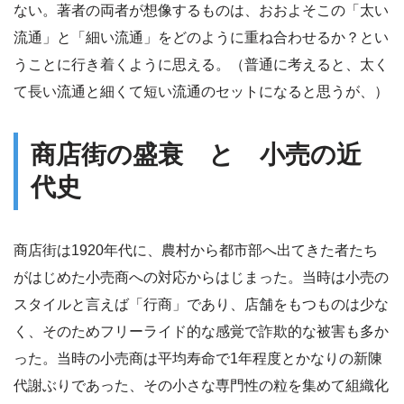
ない。著者の両者が想像するものは、おおよそこの「太い
流通」と「細い流通」をどのように重ね合わせるか？とい
うことに行き着くように思える。（普通に考えると、太く
て長い流通と細くて短い流通のセットになると思うが、）
商店街の盛衰 と 小売の近
代史
商店街は1920年代に、農村から都市部へ出てきた者たち
がはじめた小売商への対応からはじまった。当時は小売の
スタイルと言えば「行商」であり、店舗をもつものは少な
く、そのためフリーライド的な感覚で詐欺的な被害も多か
った。当時の小売商は平均寿命で1年程度とかなりの新陳
代謝ぶりであった、その小さな専門性の粒を集めて組織化