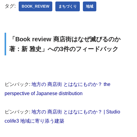
タグ:
BOOK_REVIEW
まちづくり
地域
「Book review 商店街はなぜ滅びるのか
著：新 雅史」への3件のフィードバック
ピンバック:
地方の 商店街 とはなにものか？ the
perspective of Japanese distribution
ピンバック:
地方の 商店街 とはなにものか？ | Studio
colife3 地域に寄り添う建築