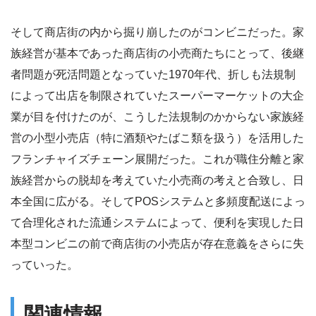
そして商店街の内から掘り崩したのがコンビニだった。家
族経営が基本であった商店街の小売商たちにとって、後継
者問題が死活問題となっていた1970年代、折しも法規制
によって出店を制限されていたスーパーマーケットの大企
業が目を付けたのが、こうした法規制のかからない家族経
営の小型小売店（特に酒類やたばこ類を扱う）を活用した
フランチャイズチェーン展開だった。これが職住分離と家
族経営からの脱却を考えていた小売商の考えと合致し、日
本全国に広がる。そしてPOSシステムと多頻度配送によっ
て合理化された流通システムによって、便利を実現した日
本型コンビニの前で商店街の小売店が存在意義をさらに失
っていった。
関連情報