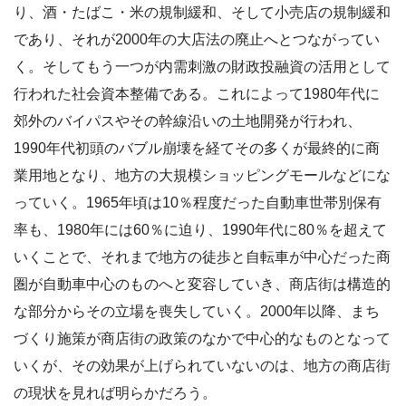
り、酒・たばこ・米の規制緩和、そして小売店の規制緩和
であり、それが2000年の大店法の廃止へとつながってい
く。そしてもう一つが内需刺激の財政投融資の活用として
行われた社会資本整備である。これによって1980年代に
郊外のバイパスやその幹線沿いの土地開発が行われ、
1990年代初頭のバブル崩壊を経てその多くが最終的に商
業用地となり、地方の大規模ショッピングモールなどにな
っていく。1965年頃は10％程度だった自動車世帯別保有
率も、1980年には60％に迫り、1990年代に80％を超えて
いくことで、それまで地方の徒歩と自転車が中心だった商
圏が自動車中心のものへと変容していき、商店街は構造的
な部分からその立場を喪失していく。2000年以降、まち
づくり施策が商店街の政策のなかで中心的なものとなって
いくが、その効果が上げられていないのは、地方の商店街
の現状を見れば明らかだろう。