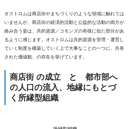
オストロムは商店街やまちづくりのような領域に触れては
いませんが、商店街の経済的活動と公益的な活動の両方が
絡み合う姿は、共的資源／コモンズの有様に似た部分があ
るように感じます。オストロムは共的資源を管理・運営し
ていく制度を構築していく上で大事なことの一つに、共有
された価値観、の存在を挙げています。
商店街 の成立 と 都市部へ
の人口の流入、地縁にもとづ
く所縁型組織