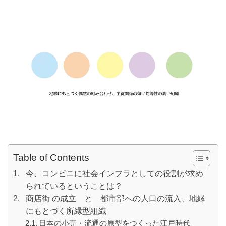
Table of Contents
今、コンビニに社会インフラとしての役割が求め
られているということは？
商店街 の成立 と 都市部への人口の流入、地縁
にもとづく所縁型組織
日本の小売・流通の原型をつくった江戸時代