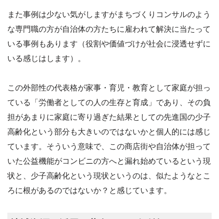
また事例は少ない気がしますがまちづくりコンサルのよう
な専門職の方が自治体の方たちに雇われて解決に当たって
いる事例もあります（役割や価値づけが社会に浸透せずに
いる感じはします）。
この外部性の代表格が家事・育児・教育として家庭が担っ
ている「労働者としての人の生存と育成」であり、その負
担があまりに家庭に寄り過ぎた結果としての先進国の少子
高齢化という部分も大きいのではないかと個人的には感じ
ています。そういう意味で、この商店街や自治体が担って
いた公益機能がコンビニの方へと漏れ始めているという現
状と、少子高齢化という現状というのは、似たようなとこ
ろに根があるのではないか？と感じています。