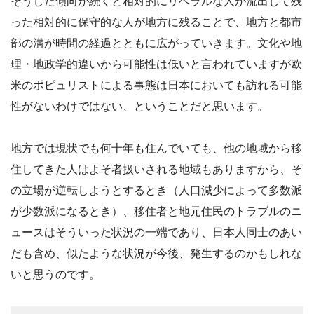
そうした傾向が続くと相対的にリベラルな人が流出して残
った相対的に保守的な人が地方に残ることで、地方と都市
部の溝が時間の経過とともに広がっていきます。文化や地
理・地政学的違いから可能性は低いと言われていますが欧
米のポピュリストによる事態は日本においても訪れる可能
性がないわけではない、ということだと思います。
地方では現状でも何十年も住んでいても、他の地域から移
住してきた人はよそ者扱いされる地域もありますから、そ
の立場が逆転しようとするとき（人口減少によって多数派
が少数派になるとき）、移住者と地元住民のトラブルのニ
ュースはそういった状況の一端であり、日本人同士のあい
だも含め、似たような状況が今後、発生するのかもしれな
いと思うのです。