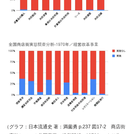
（グラフ：日本流通史 著：満薗勇 p.237 図17-2 商店街