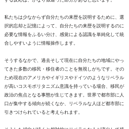
私たちは少なからず自分たちの来歴を説明するために、選
択的忘却と記憶によって、自分たちの来歴を説明するのに
必要な情報をふるい分け、感覚による認識を単純化して統
合しやすいように情報操作します。
そうするなかで、過去そして現在に自分たちの地域にやっ
てきた多数の移民・移住者のことを無視しがちです。その
ため現在のアメリカやイギリスやドイツのようなリベラル
が高いコスモポリタニズム意識を持っている場合、移民が
政治の焦点となる事態が生じてきます。世界で都市部に人
口が集中する傾向が続くなか、リベラルな人ほど都市部に
引きつけられていると考えられます。