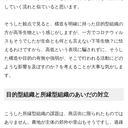
していく流れと似ていると思います。
そうした観点で見ると、構造を明確に持った目的型組織の
方が高等生物という感じがしますが、一方でコロナウィル
スもそうでしたが生命とも何とも言えない下等生物？に怯
えるわけですから、高低という表現に騙されずに、そうし
た構造や目的の有無や強弱が、そこで行われる活動にどの
ような影響を及ぼすのか？を考えることが大事な気がしま
す。
目的型組織と所縁型組織のあいだの対立
こうした所縁型組織の課題は、商店街に限られたものでは
ありません。農地が主体の郊外や里山もそうですし、過疎