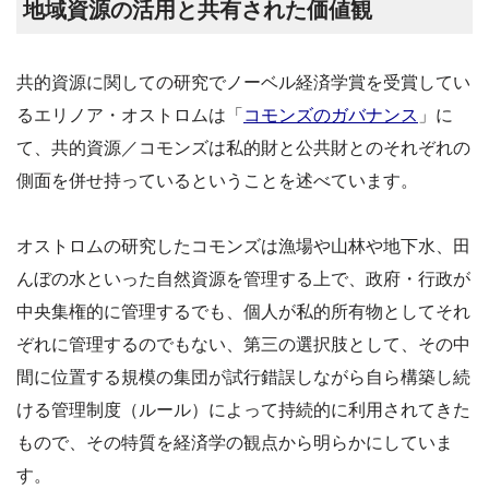
地域資源の活用と共有された価値観
共的資源に関しての研究でノーベル経済学賞を受賞してい
るエリノア・オストロムは「
コモンズのガバナンス
」に
て、共的資源／コモンズは私的財と公共財とのそれぞれの
側面を併せ持っているということを述べています。
オストロムの研究したコモンズは漁場や山林や地下水、田
んぼの水といった自然資源を管理する上で、政府・行政が
中央集権的に管理するでも、個人が私的所有物としてそれ
ぞれに管理するのでもない、第三の選択肢として、その中
間に位置する規模の集団が試行錯誤しながら自ら構築し続
ける管理制度（ルール）によって持続的に利用されてきた
もので、その特質を経済学の観点から明らかにしていま
す。