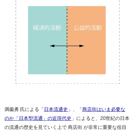
満薗勇 氏による「
日本流通史
」、「
商店街はいま必要な
のか「日本型流通」の近現代史
」によると、20世紀の日本
の流通の歴史を見ていく上で 商店街 が非常に重要な役目