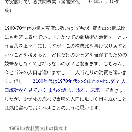
で実施している共同事業（経営関係、1970年）より作
成）
1960-70年代の個人商店の勢いは当時の消費支出の構成比
にも明確に表れています。かつての商店街の活気を！とい
う言葉を度々耳にしますが、この構成比を再び取り戻すと
いうことを考えると、どれだけのシェアを確保するための
競争をしなくてはならないのか？と驚きます。もちろん、
今と当時の人口は違いますし、一人当たりの消費も違いま
す。但し、「
2100年代は1970年代の松山市の街の姿？ 人
口統計から見ていく まちの過去、現在、未来
」で書きま
したが、少子化の流れで当時の人口に近づく日も近いこと
は気に留めておくべきことのように思います。