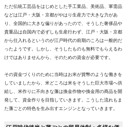
ただ伝統工芸品をはじめとした手工業品、美術品、軍需品
などは江戸・大阪・京都がやはり生産力で大きな力があ
り、全国的に大きな偏りがあったので、そうした奢侈品や
貴重品は自国内で必ずしも生産行わず、江戸・大阪・京都
から仕入れるというのが江戸時代の前期のころは一般的だ
ったようです。しかし、そうしたものも無料でもらえるわ
けではありませんから、そのための資金が必要です。
その資金づくりのために当時はお米が貨幣のような働きを
していましたから、米どころは米をそうした巨大市場へ供
給し、米作りに不向きな藩は換金作物や換金用の商品を開
発して、資金作りを目指していきます。こうした流れもま
た藩ごとの特色を生み出すエンジンとなっていきます。