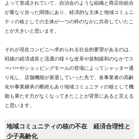
よって形成されていて、自治会のような組織と商店街組合
が重なり合った関係にあり、経済的な主体と地域コミュニ
ティの核としての主体が一つの枠のなかに共存していたこ
とが大きいと思います。
それが現在コンビニへ求められる社会的要望があるのは、
戦後の経済成長と流通の様々な改革や規制緩和のなかでス
ーパーやショッピングモールの登場によってシャッター通
り化し、店舗機能が衰退していった先で、各事業者の高齢
化や事業継承の断絶もあり地域コミュニティの核として機
能も果たす力がなくなってきたことが背景にあると言える
と思います。
地域コミュニティの核の不在 経済合理性と
少子高齢化