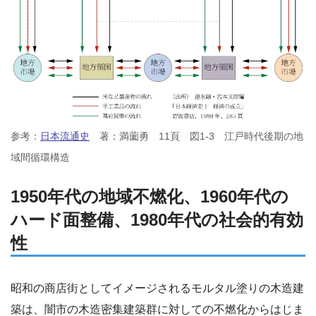
参考：
日本流通史
著：満薗勇 11頁 図1-3 江戸時代後期の地
域間循環構造
1950年代の地域不燃化、1960年代の
ハード面整備、1980年代の社会的有効
性
昭和の商店街としてイメージされるモルタル塗りの木造建
築は、闇市の木造密集建築群に対しての不燃化からはじま