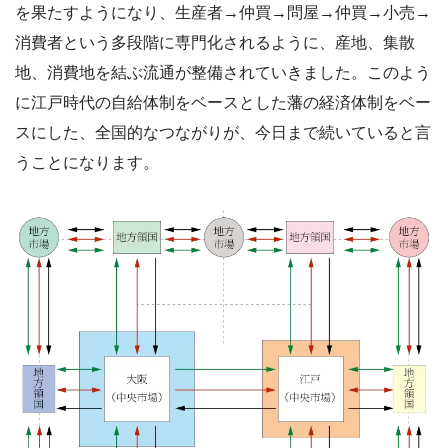
を果たすようになり、生産者→仲買→問屋→仲買→小売→
消費者という多段階に専門化されるように、産地、集散
地、消費地を結ぶ流通が整備されていきました。このよう
に江戸時代の自給体制をベースとした藩の経済体制をベー
スにした、全国的なつながりが、今日まで続いていると言
うことになります。