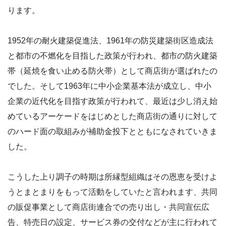
ります。
1952年の耐火建築促進法、1961年の防災建築街区造成法
と都市の不燃化を目指した政策が行われ、都市の防火建築
帯（延焼を食い止める防火帯）として商店街が選ばれたの
でした。そして1963年に中小企業基本法が成立し、中小
企業の近代化を目指す政策が行われて、最近は少し消え始
めているアーケードをはじめとした商店街の通りに対して
のハード面の取組みが補助金投下とともになされていきま
した。
こうした上り調子の時期は所縁型組織はその恩恵を受けよ
うとまとまりをもって活動をしていたと言われます、共同
の販促事業として商店街連合での売り出し・共同宣伝広
告、特売日の設定、サービス券の交付などが主に行われて