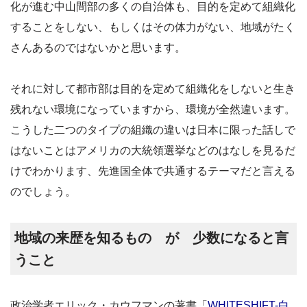
化が進む中山間部の多くの自治体も、目的を定めて組織化
することをしない、もしくはその体力がない、地域がたく
さんあるのではないかと思います。
それに対して都市部は目的を定めて組織化をしないと生き
残れない環境になっていますから、環境が全然違います。
こうした二つのタイプの組織の違いは日本に限った話しで
はないことはアメリカの大統領選挙などのはなしを見るだ
けでわかります、先進国全体で共通するテーマだと言える
のでしょう。
地域の来歴を知るもの が 少数になると言
うこと
政治学者エリック・カウフマンの著書「
WHITESHIFT-白