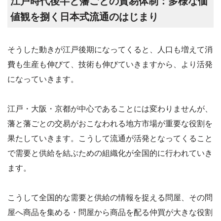
江戸時代後半と藩ごとの貿易体制：多様な価
値観を捌く日本式流通のはじまり
そうした動きが江戸後期になってくると、人口も増えて消
費も生産も伸びて、技術も伸びていきますから、より活発
になっていきます。
江戸・大阪・京都が中心であることには変わりませんが、
藩と藩ごとの交易がおこなわれる地方市場が重要な役割を
果たしていきます。こうして流通が活発となってくること
で需要と供給を結ぶための組織化が全国的に行われていき
ます。
こうして全国的な需要と供給の情報を捉える問屋、その問
屋へ商品を集める・問屋から商品を配る仲買が大きな役割