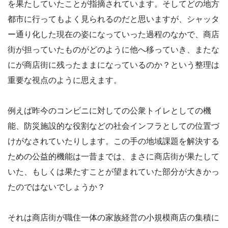
を果たしていたことが指摘されています。そしてどの地方
都市に行ってもよく見られるのだと思いますが、シャッタ
ー通り化した現在の姿になっていった過程のなかで、商店
街が担っていたものがどのように他へ移っていき、またな
にが商店街に残ったままになっているのか？という整理は
重要な視点のように思えます。
例えば昨今のコンビニに対しての公衆トイレとしての機
能、防災施設的な役割などの社会インフラとしての位置づ
けがなされていたりします。この手の地域課題を解決する
ための公益的機能は一昔までは、まさに商店街が果たして
いた、もしくは果たすことが望まれていた部分が大きかっ
たのではないでしょうか？
それは商店街が職住一体の家族経営の小規模商店の集積に