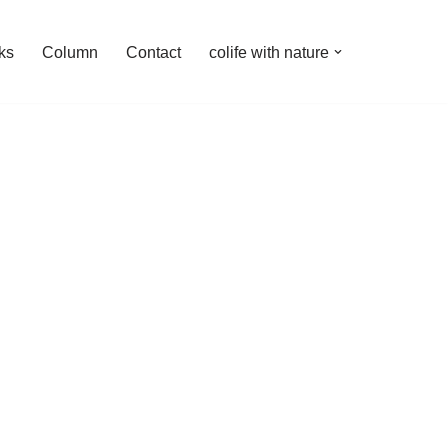
ks
Column
Contact
colife with nature