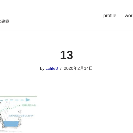
profile
wor
の建築
13
by
colife3
2020年2月14日