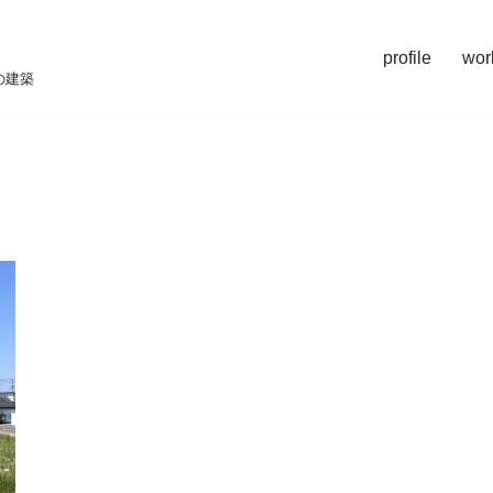
profile
wor
の建築