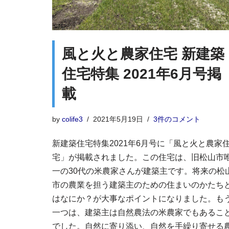
風と火と農家住宅 新建築
住宅特集 2021年6月号掲
載
by
colife3
2021年5月19日
3件のコメント
新建築住宅特集2021年6月号に「風と火と農家
宅」が掲載されました。この住宅は、旧松山市
一の30代の米農家さんが建築主です。将来の松
市の農業を担う建築主のための住まいのかたち
はなにか？が大事なポイントになりました。も
一つは、建築主は自然農法の米農家でもあるこ
でした。自然に寄り添い、自然を手繰り寄せる