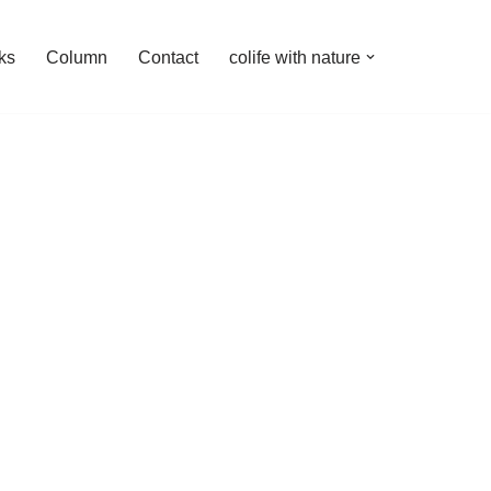
ks
Column
Contact
colife with nature