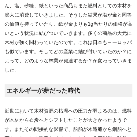
ん、塩、砂糖、紙といった商品もまた燃料としての木材を
膨大に消費していきました。そうした結果が塩が金と同等
の価値を持っていたり、紙が金よりも1g当たりの価格が高
いという状況に結びついていきます。多くの商品の大元に
木材が強く関わっていたのです。これは日本もヨーロッパ
も似ています。そしてどの産業に結び付いていたのか？に
よって、どのような林業が発達するか？が変わっていきま
した。
エネルギーが薪だった時代
近世において木材資源の枯渇への圧力が弱まるのは、燃料
が木材から石炭へとシフトしたことが大きかったようで
す。またその間接的な影響で、船舶が木造船から鋼船へと