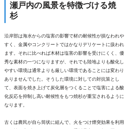
瀬戸内の風景を特徴づける焼
杉
沿岸部は海水からの塩害の影響で材の耐候性が損なわれや
すく、金属やコンクリートではかなりデリケートに扱われ
ます。それに比べれば木材は塩害の影響を受けにくく、優
秀な素材の一つになりますが、それでも陸地よりも酸化し
やすい環境は通常よりも厳しい環境であることには変わり
ありませんでした。そうした環境に対しての対抗策とし
て、表面を焼き上げて炭化層をつくることで塩害による酸
化反応を抑制し高い耐候性をもつ焼杉が重宝されるように
なります。
古くは農民が自ら筒状に組んで、火をつけ煙突効果を利用