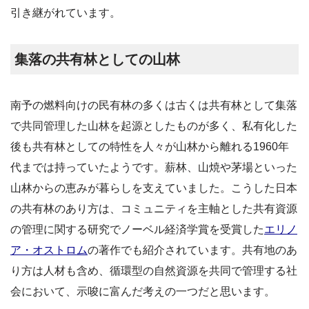
引き継がれています。
集落の共有林としての山林
南予の燃料向けの民有林の多くは古くは共有林として集落
で共同管理した山林を起源としたものが多く、私有化した
後も共有林としての特性を人々が山林から離れる1960年
代までは持っていたようです。薪林、山焼や茅場といった
山林からの恵みが暮らしを支えていました。こうした日本
の共有林のあり方は、コミュニティを主軸とした共有資源
の管理に関する研究でノーベル経済学賞を受賞した
エリノ
ア・オストロム
の著作でも紹介されています。共有地のあ
り方は人材も含め、循環型の自然資源を共同で管理する社
会において、示唆に富んだ考えの一つだと思います。