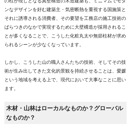
の柱が現しとなる真壁構造の木造建築も、ミニマムでモダ
ンなデザインを好む建築主・気密断熱を重視する国施策と
それに誘導される消費者、その要望を工務店の施工技術の
ばらつきのなかで実現するために大壁構造が採用されるこ
とが多くなることで、こうした化粧丸太や無節柱材が求め
られるシーンが少なくなっています。
しかし、こうした山の職人さんたちの技術、そしてその技
術が生み出してきた文化的景観を持続させることは、愛媛
という地域を考える上で、現代において大事なことに思い
ます。
木材・山林はローカルなものか？グローバル
なものか？