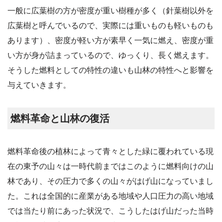
一般に広葉樹の方が密度が重い樹種が多く（針葉樹以外を
広葉樹と呼んでいるので、実際には重いものも軽いものも
あります）、密度が軽い方が素早く一気に燃え、密度が重
い方が身が詰まっているので、ゆっくり、長く燃えます。
そうした燃料としての特性の違いも山林の特性へと影響を
与えていきます。
燃料革命と山林の復活
燃料革命後の植林によって青々とした緑に覆われている現
在の東予の山々は一時代前まではこのように燃料向けの山
林であり、その圧力で多くの山々がはげ山になっていまし
た。これは全国的に産業がある地域や人口圧力の高い地域
では当たり前にあった状況で、こうしたはげ山だった当時