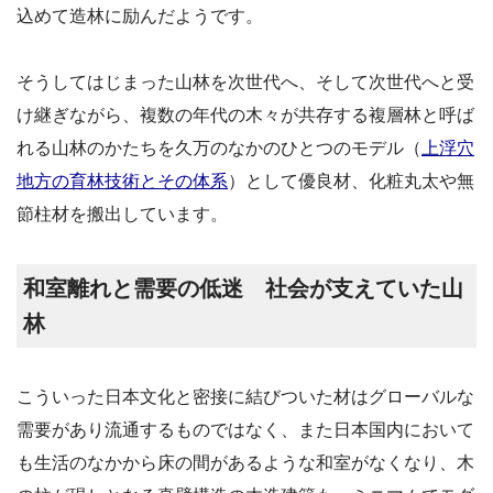
込めて造林に励んだようです。
そうしてはじまった山林を次世代へ、そして次世代へと受
け継ぎながら、複数の年代の木々が共存する複層林と呼ば
れる山林のかたちを久万のなかのひとつのモデル（
上浮穴
地方の育林技術とその体系
）として優良材、化粧丸太や無
節柱材を搬出しています。
和室離れと需要の低迷 社会が支えていた山
林
こういった日本文化と密接に結びついた材はグローバルな
需要があり流通するものではなく、また日本国内において
も生活のなかから床の間があるような和室がなくなり、木