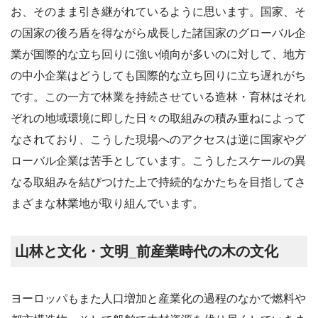
お、そのまま引き継がれているように思います。国家、そ
の国家の後ろ盾を得ながら成長した諸国家のグローバル企
業が国際的な立ち回りに強い傾向が多いのに対して、地方
の中小企業はどうしても国際的な立ち回りに立ち遅れがち
です。この一方で林業を持続させている造林・育林はそれ
ぞれの地域環境に即した日々の取組みの積み重ねによって
なされており、こうした現場へのアクセスは逆に国家やグ
ローバル企業は苦手としています。こうしたスケールの異
なる取組みを結びつけた上で持続的なかたちを目指してさ
まざまな林業地が取り組んでいます。
山林と文化・文明_前産業時代の木の文化
ヨーロッパもまた人口増加と産業化の過程のなかで燃料や