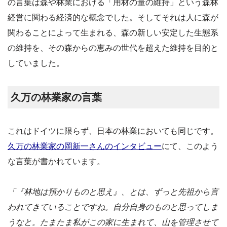
の言葉は森や林業における「用材の量の維持」という森林
経営に関わる経済的な概念でした。そしてそれは人に森が
関わることによって生まれる、森の新しい安定した生態系
の維持を、その森からの恵みの世代を超えた維持を目的と
していました。
久万の林業家の言葉
これはドイツに限らず、日本の林業においても同じです。
久万の林業家の岡新一さんのインタビュー
にて、このよう
な言葉が書かれています。
「『林地は預かりものと思え』、とは、ずっと先祖から言
われてきていることですね。自分自身のものと思ってしま
うなと。たまたま私がこの家に生まれて、山を管理させて