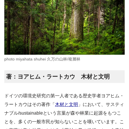
photo miyahata shuhei 久万の山林/複層林
著：ヨアヒム・ラートカウ 木材と文明
ドイツの環境史研究の第一人者である歴史学者ヨアヒム・
ラートカウはその著作「
木材と文明
」において、サスティ
ナブル/sustainableという言葉が森や林業に起源をもつこ
とを、多くの一般市民が知らないことを嘆いています。こ