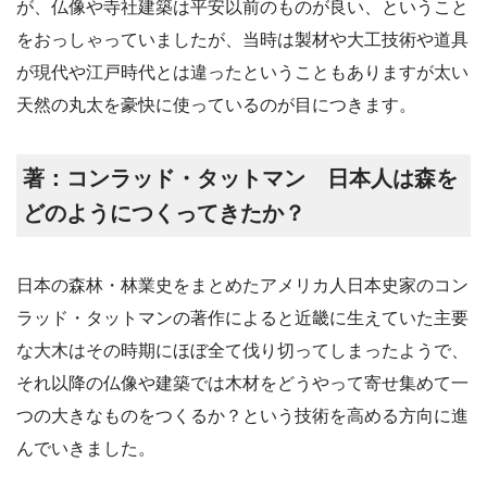
が、仏像や寺社建築は平安以前のものが良い、ということ
をおっしゃっていましたが、当時は製材や大工技術や道具
が現代や江戸時代とは違ったということもありますが太い
天然の丸太を豪快に使っているのが目につきます。
著：コンラッド・タットマン 日本人は森を
どのようにつくってきたか？
日本の森林・林業史をまとめたアメリカ人日本史家のコン
ラッド・タットマンの著作によると近畿に生えていた主要
な大木はその時期にほぼ全て伐り切ってしまったようで、
それ以降の仏像や建築では木材をどうやって寄せ集めて一
つの大きなものをつくるか？という技術を高める方向に進
んでいきました。