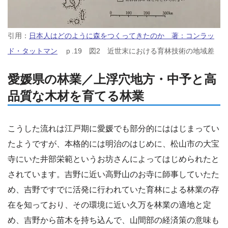
引用：
日本人はどのように森をつくってきたのか 著：コンラッ
ド・タットマン
ｐ.19 図2 近世末における育林技術の地域差
愛媛県の林業／上浮穴地方・中予と高
品質な木材を育てる林業
こうした流れは江戸期に愛媛でも部分的にははじまってい
たようですが、本格的には明治のはじめに、松山市の大宝
寺にいた井部栄範というお坊さんによってはじめられたと
されています。吉野に近い高野山のお寺に師事していたた
め、吉野ですでに活発に行われていた育林による林業の存
在を知っており、その環境に近い久万を林業の適地と定
め、吉野から苗木を持ち込んで、山間部の経済策の意味も