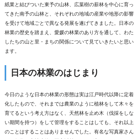
紙業と結びついた東予の山林、広葉樹の薪林を中心に育っ
てきた南予の山林と、それぞれの地域の産業や地形の影響
を受けて地域ごとで異なる発展を遂げてきました。日本の
林業の歴史を踏まえ、愛媛の林業のあり方を通して、わた
したちの山と里・まちの関係について見ていきたいと思い
ます。
日本の林業のはじまり
今日のような日本の林業の形態は実は江戸時代以降に定着
化したもので、それまでは農業のように植林をして木々を
育てるという考え方はなく、天然林を止め木（伐採をしな
い期間を持つ）をして管理をすることはしても、それ以上
のことはすることはありませんでした。有名な写真家さん