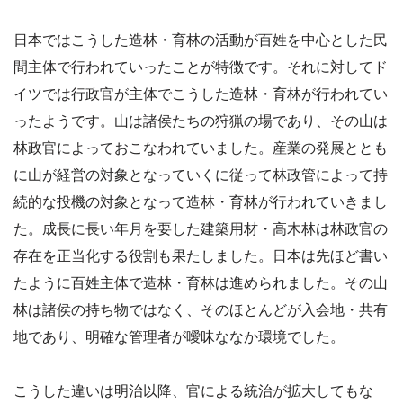
日本ではこうした造林・育林の活動が百姓を中心とした民
間主体で行われていったことが特徴です。それに対してド
イツでは行政官が主体でこうした造林・育林が行われてい
ったようです。山は諸侯たちの狩猟の場であり、その山は
林政官によっておこなわれていました。産業の発展ととも
に山が経営の対象となっていくに従って林政管によって持
続的な投機の対象となって造林・育林が行われていきまし
た。成長に長い年月を要した建築用材・高木林は林政官の
存在を正当化する役割も果たしました。日本は先ほど書い
たように百姓主体で造林・育林は進められました。その山
林は諸侯の持ち物ではなく、そのほとんどが入会地・共有
地であり、明確な管理者が曖昧ななか環境でした。
こうした違いは明治以降、官による統治が拡大してもな