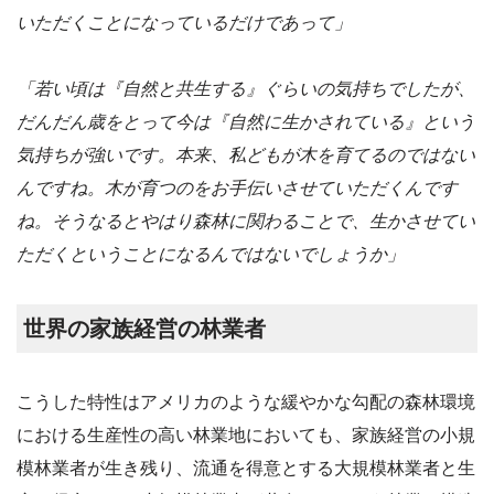
いただくことになっているだけであって」
「若い頃は『自然と共生する』ぐらいの気持ちでしたが、
だんだん歳をとって今は『自然に生かされている』という
気持ちが強いです。本来、私どもが木を育てるのではない
んですね。木が育つのをお手伝いさせていただくんです
ね。そうなるとやはり森林に関わることで、生かさせてい
ただくということになるんではないでしょうか」
世界の家族経営の林業者
こうした特性はアメリカのような緩やかな勾配の森林環境
における生産性の高い林業地においても、家族経営の小規
模林業者が生き残り、流通を得意とする大規模林業者と生