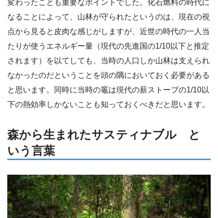
変わったことも重要なポイントでした。化石燃料の時代に
なることによって、山林が守られたというのは、現在の視
点から見ると皮肉な感じがしますが、近世の時代の一人当
たりが使うエネルギー量（現代の先進国の1/10以下と推定
されます）を以てしても、当時の人口しか山林は支えられ
なかったのだということを頭の隅においておく必要がある
と思います。同時に当時の竈は現代の薪ストーブの1/10以
下の熱効率しかないことも知っておくべきだと思います。
森から生まれたサスティナブル と
いう言葉