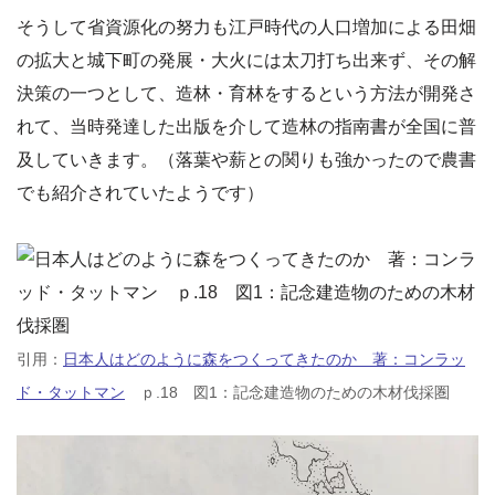
そうして省資源化の努力も江戸時代の人口増加による田畑
の拡大と城下町の発展・大火には太刀打ち出来ず、その解
決策の一つとして、造林・育林をするという方法が開発さ
れて、当時発達した出版を介して造林の指南書が全国に普
及していきます。（落葉や薪との関りも強かったので農書
でも紹介されていたようです）
引用：
日本人はどのように森をつくってきたのか 著：コンラッ
ド・タットマン
ｐ.18 図1：記念建造物のための木材伐採圏