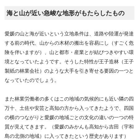
海と山が近い急峻な地形がもたらしたもの
愛媛の山と海が近いという立地条件は、道路や陸運が発達
する前の時代、山からの木材の搬出を容易にし（すごく危
険を伴いますが）、山と都市・産業とが結びつきやすい環
境となっていたようです。そうした特性が王子造林（王子
製紙の林業会社）のような大手を引き寄せる要因の一つと
なっていたのでしょう。
また林業労働者の多くはこの地域の気候的にも近い隣の四
万十、土佐や安芸と高知の方から入ってきたようで、四国
の横のつながりと愛媛の地域ごとの文化の違いの一つの特
質が見えてきます。（愛媛のみかんも高知から吉田（宇和
島の北側の地域）に入ってきたという歴史があります）