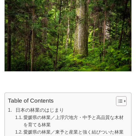
Table of Contents
日本の林業のはじまり
愛媛県の林業／上浮穴地方・中予と高品質な木材
を育てる林業
愛媛県の林業／東予と産業と強く結びついた林業