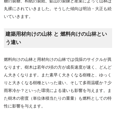
糖の製糖、和紙の製紙、鉱山の製錬と産業によって山林は
丸裸にされていきました。そうした傾向は明治・大正も続
いていきます。
建築用材向けの山林 と 燃料向けの山林とい
う違い
燃料向けの山林と用材向けの山林では伐採のサイクルが異
なります。樹木は若年の頃の方が成長速度が速く、どんど
ん大きくなります。また素早く大きくなる樹種と、ゆっく
りと大きくなる樹種といった違い、そして多雨温暖か？少
雨寒冷か？といった環境による違いも影響を与えます。ま
た樹木の密度（単位体積当たりの重量）も燃料としての特
性に影響を与えます。