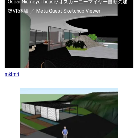
Oscar Niemeyer house/オスカーニーマイヤー自邸の建
築VR体験 ／ Meta Quest Sketchup Viewer
mklmrt