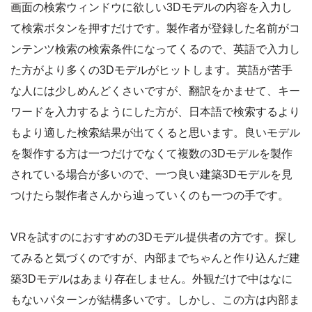
画面の検索ウィンドウに欲しい3Dモデルの内容を入力し
て検索ボタンを押すだけです。製作者が登録した名前がコ
ンテンツ検索の検索条件になってくるので、英語で入力し
た方がより多くの3Dモデルがヒットします。英語が苦手
な人には少しめんどくさいですが、翻訳をかませて、キー
ワードを入力するようにした方が、日本語で検索するより
もより適した検索結果が出てくると思います。良いモデル
を製作する方は一つだけでなくて複数の3Dモデルを製作
されている場合が多いので、一つ良い建築3Dモデルを見
つけたら製作者さんから辿っていくのも一つの手です。
VRを試すのにおすすめの3Dモデル提供者の方です。探し
てみると気づくのですが、内部までちゃんと作り込んだ建
築3Dモデルはあまり存在しません。外観だけで中はなに
もないパターンが結構多いです。しかし、この方は内部ま