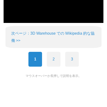
次ページ：3D Warehouse での Wikipedia 的な協
働 >>
1
2
3
マウスオーバーか長押しで説明を表示。