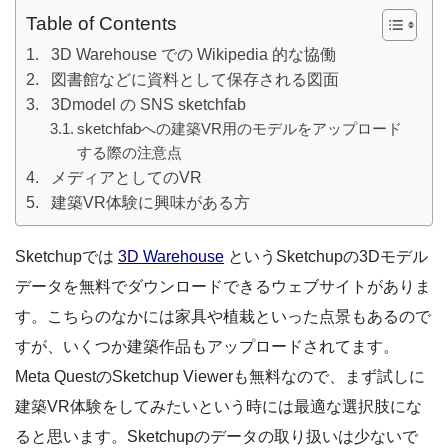
Table of Contents
3D Warehouse での Wikipedia 的な協働
図書館などに資料として保存される図面
3Dmodel の SNS sketchfab
sketchfabへの建築VR用のモデルをアップロード
する際の注意点
メディアとしてのVR
建築VR体験に興味がある方
Sketchupでは
3D Warehouse
というSketchupの3Dモデル
データを無料でダウンロードできるウェブサイトがありま
す。こちらのなかには家具や植栽といった点景もあるので
すが、いくつか建築作品もアップロードされてます。
Meta QuestのSketchup Viewerも無料なので、まず試しに
建築VR体験をしてみたいという時には最適な選択肢にな
ると思います。Sketchupのデータの取り扱いは少ないで