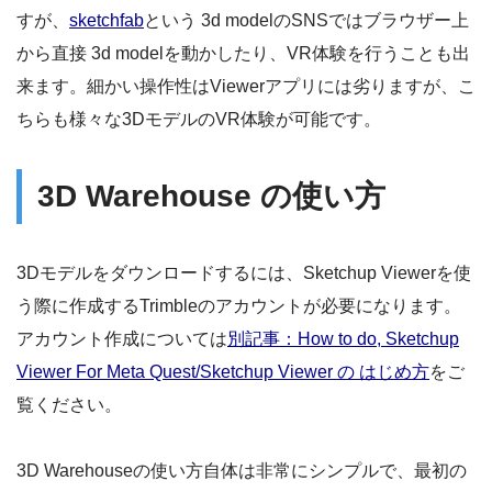
すが、
sketchfab
という 3d modelのSNSではブラウザー上
から直接 3d modelを動かしたり、VR体験を行うことも出
来ます。細かい操作性はViewerアプリには劣りますが、こ
ちらも様々な3DモデルのVR体験が可能です。
3D Warehouse の使い方
3Dモデルをダウンロードするには、Sketchup Viewerを使
う際に作成するTrimbleのアカウントが必要になります。
アカウント作成については
別記事：How to do, Sketchup
Viewer For Meta Quest/Sketchup Viewer の はじめ方
をご
覧ください。
3D Warehouseの使い方自体は非常にシンプルで、最初の