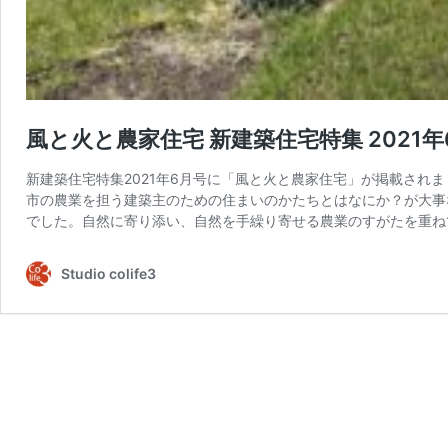
風と火と農家住宅 新建築住宅特集 2021
新建築住宅特集2021年6月号に「風と火と農家住宅」が掲載され
市の農業を担う建築主のための住まいのかたちとはなにか？が大事
でした。自然に寄り添い、自然を手繰り寄せる農業のすがたを重ね
Studio colife3