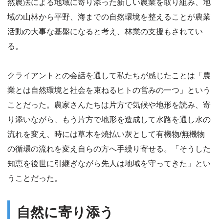
然農法による地域に寄り添った新しい農業を取り組み、地
域の山林から平野、海までの自然環境を整えることが農業
活動の大事な基盤になると考え、林業の支援もされてい
る。
クライアントとの会話を通して私たちが感じたことは「農
業とは自然環境と社会を束ねるヒトの営みの一つ」という
ことだった。農家さんたちは片方で気候や地形を読み、寄
り添いながら、もう片方で地形を造成して水路を通し水の
流れを変え、時には草木を焼払い灰として有機物/無機物
の循環の流れを変え自らの方へ手繰り寄せる。「そうした
知恵を後世に引継ぎながら先人は地域を守ってきた」とい
うことだった。
自然に寄り添う