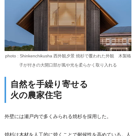
photo : Shinkenchikusha 西外観夕景 焼杉で覆われた外観 木製格
子が付きの大開口部が風や光を柔らかく取り入れる
自然を手繰り寄せる
火の農家住宅
外壁には瀬戸内で多くみられる焼杉を採用した。
焼杉は木材を人工的に焼くことで耐候性を高めている。人