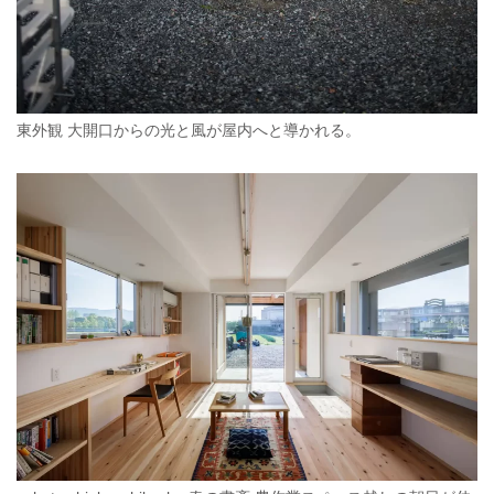
東外観 大開口からの光と風が屋内へと導かれる。