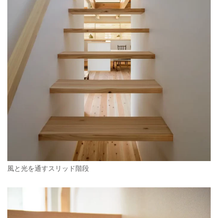
風と光を通すスリッド階段