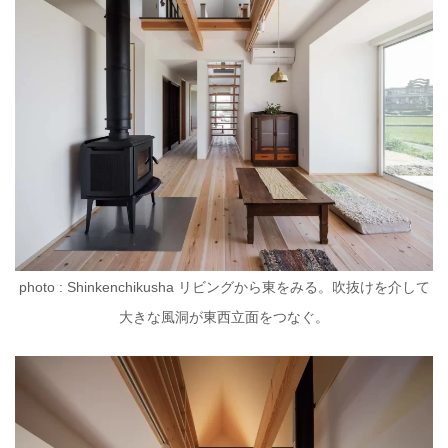
photo : Shinkenchikusha リビングから東をみる。吹抜けを介して
大きな風洞が東西立面をつなぐ。