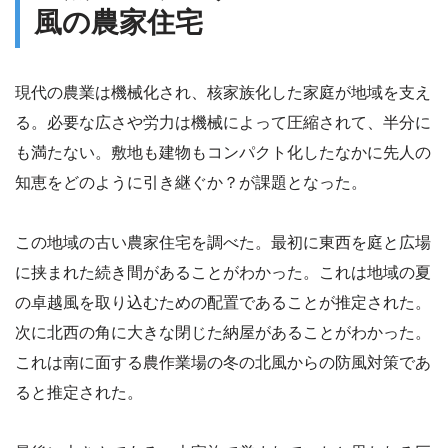
風の農家住宅
現代の農業は機械化され、核家族化した家庭が地域を支え
る。必要な広さや労力は機械によって圧縮されて、半分に
も満たない。敷地も建物もコンパクト化したなかに先人の
知恵をどのように引き継ぐか？が課題となった。
この地域の古い農家住宅を調べた。最初に東西を庭と広場
に挟まれた続き間があることがわかった。これは地域の夏
の卓越風を取り込むための配置であることが推定された。
次に北西の角に大きな閉じた納屋があることがわかった。
これは南に面する農作業場の冬の北風からの防風対策であ
ると推定された。