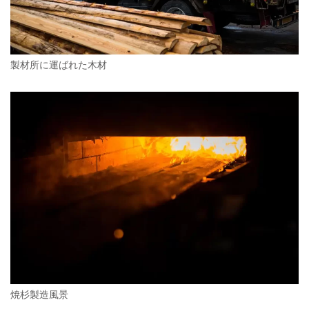
製材所に運ばれた木材
焼杉製造風景