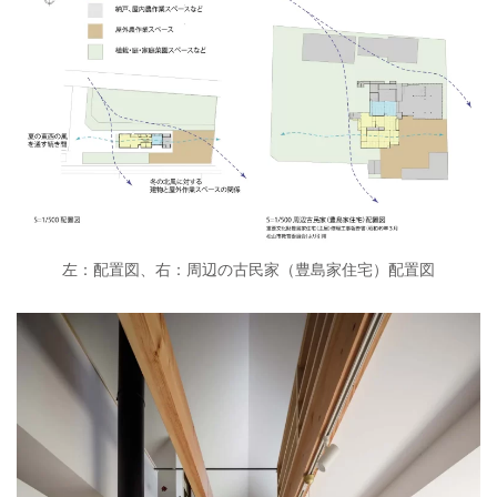
左：配置図、右：周辺の古民家（豊島家住宅）配置図