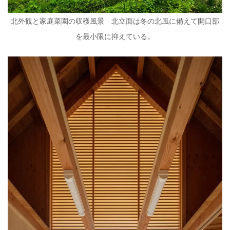
北外観と家庭菜園の収穫風景 北立面は冬の北風に備えて開口部
を最小限に抑えている。