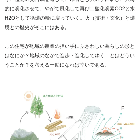
的に炭化させて、やがて風化して再び二酸化炭素CO2と水
H2Oとして循環の輪に戻っていく。火（技術・文化）と環
境との歴史がそこにはある。
この住宅が地域の農業の担い手にふさわしい暮らしの形と
はなにか？地域のなかで進歩・進化してゆく とはどうい
うことか？を考える一助になれば幸いである。