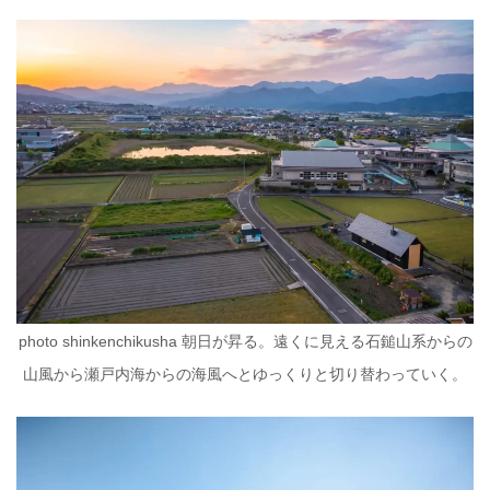
photo shinkenchikusha 朝日が昇る。遠くに見える石鎚山系からの
山風から瀬戸内海からの海風へとゆっくりと切り替わっていく。