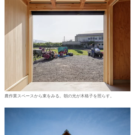
農作業スペースから東をみる。朝の光が木格子を照らす。