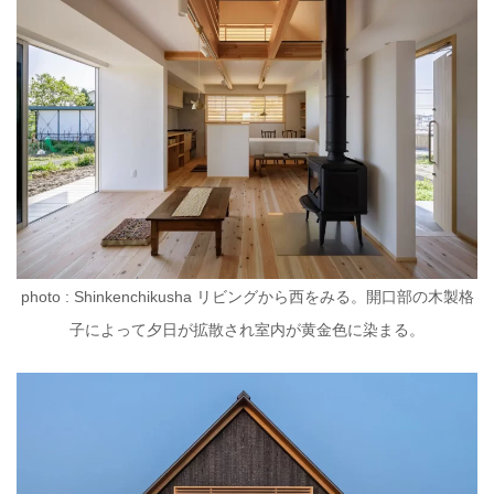
photo : Shinkenchikusha リビングから西をみる。開口部の木製格
子によって夕日が拡散され室内が黄金色に染まる。