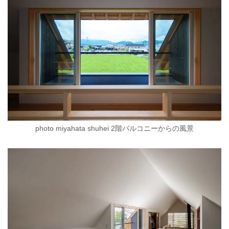
photo miyahata shuhei 2階バルコニーからの風景