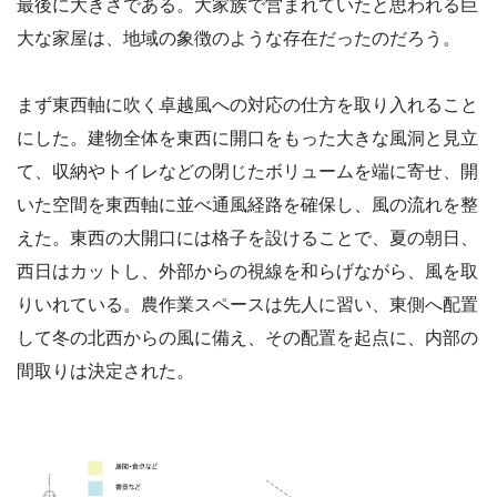
最後に大きさである。大家族で営まれていたと思われる巨
大な家屋は、地域の象徴のような存在だったのだろう。
まず東西軸に吹く卓越風への対応の仕方を取り入れること
にした。建物全体を東西に開口をもった大きな風洞と見立
て、収納やトイレなどの閉じたボリュームを端に寄せ、開
いた空間を東西軸に並べ通風経路を確保し、風の流れを整
えた。東西の大開口には格子を設けることで、夏の朝日、
西日はカットし、外部からの視線を和らげながら、風を取
りいれている。農作業スペースは先人に習い、東側へ配置
して冬の北西からの風に備え、その配置を起点に、内部の
間取りは決定された。