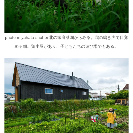
photo miyahata shuhei 北の家庭菜園からみる。鶏の鳴き声で目覚
める朝。鶏小屋があり、子どもたちの遊び場でもある。