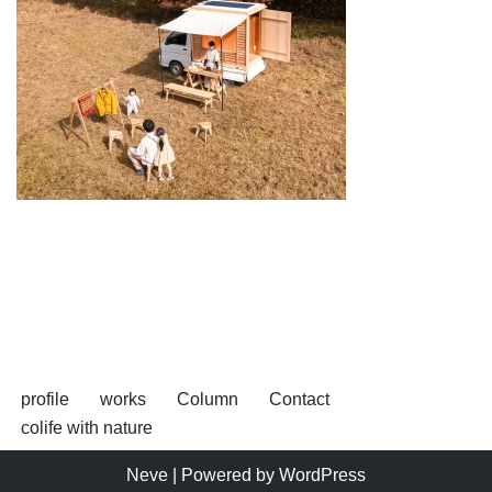
profile
works
Column
Contact
colife with nature
Neve
| Powered by
WordPress