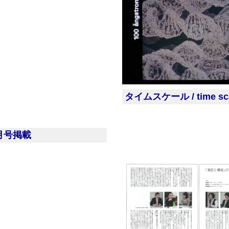
タイムスケール / time sc
月号掲載