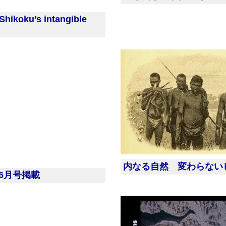
koku’s intangible
内なる自然 変わらない
年6月号掲載